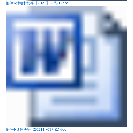
附件3-津建材协字【2021】05号(1).doc
附件4-辽建协字【2021】-03号(1).doc