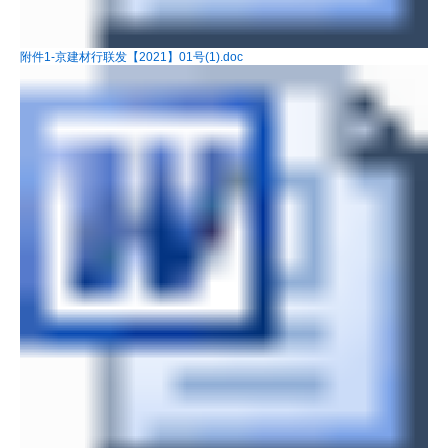
附件1-京建材行联发【2021】01号(1).doc