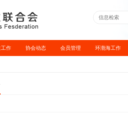
建工作
协会动态
会员管理
环渤海工作
会