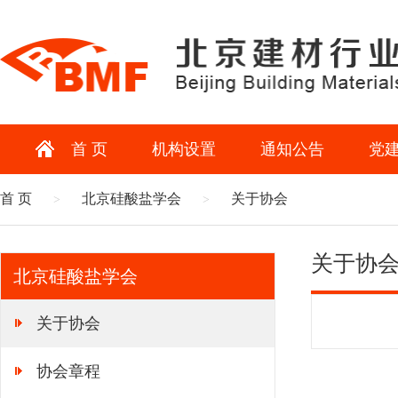
首 页
机构设置
通知公告
党
首 页
北京硅酸盐学会
关于协会
>
>
关于协
北京硅酸盐学会
关于协会
协会章程