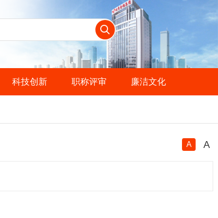
科技创新
职称评审
廉洁文化
A
A