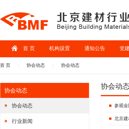
首 页
机构设置
通知公告
党
首 页
协会动态
协会动态
>
>
协会动
协会动态
协会动态
参观金
北京建
行业新闻