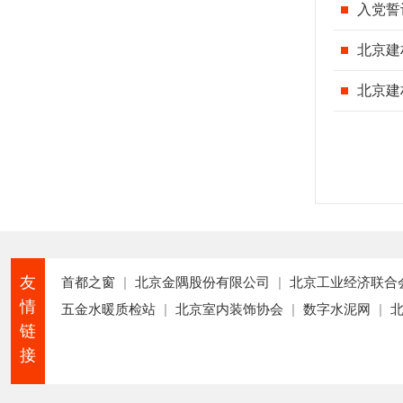
入党誓
北京建
北京建
友
首都之窗
|
北京金隅股份有限公司
|
北京工业经济联合
情
五金水暖质检站
|
北京室内装饰协会
|
数字水泥网
|
链
接