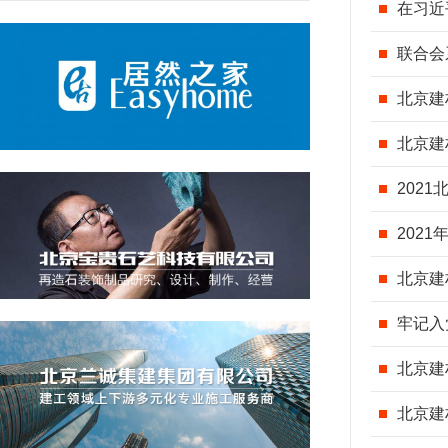
在习近
​联合
北京建
北京建
202
202
牢记入
北京建
北京建