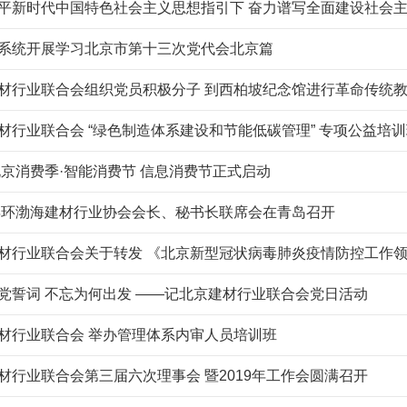
平新时代中国特色社会主义思想指引下 奋力谱写全面建设社会
会系统开展学习北京市第十三次党代会北京篇
材行业联合会组织党员积极分子 到西柏坡纪念馆进行革命传统
材行业联合会 “绿色制造体系建设和节能低碳管理” 专项公益培
1北京消费季·智能消费节 信息消费节正式启动
1年环渤海建材行业协会会长、秘书长联席会在青岛召开
党誓词 不忘为何出发 ——记北京建材行业联合会党日活动
材行业联合会 举办管理体系内审人员培训班
材行业联合会第三届六次理事会 暨2019年工作会圆满召开