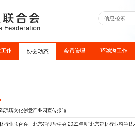
建工作
会员管理
环渤海工作
协会动态
态
隅琉璃文化创意产业园宣传报道
材行业联合会、北京硅酸盐学会 2022年度“北京建材行业科学技