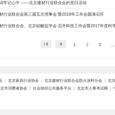
词牢记心中 ——北京建材行业联合会的党日活动
材行业联合会第三届五次理事会 暨2018年工作会圆满召开
材行业联合会、北京硅酸盐学会 召开科技工作会暨2017年度科
1
2
3
...
会
|
北京家具行业协会
|
北京建材行业联合会防火涂料分会
|
北
北京市消费者协会
|
社会组织公共服务平台
|
北京市人事考试网
|